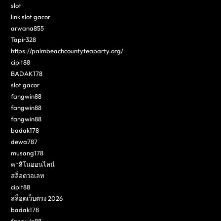
slot
link slot gacor
arwana855
Tapir328
https://palmbeachcountyteaparty.org/
cipit88
BADAK178
slot gacor
fangwin88
fangwin88
fangwin88
badak178
dewa787
musang178
คาสิโนออนไลน์
สล็อตวอเลท
cipit88
สล็อตเว็บตรง 2026
badak178
fangwin88