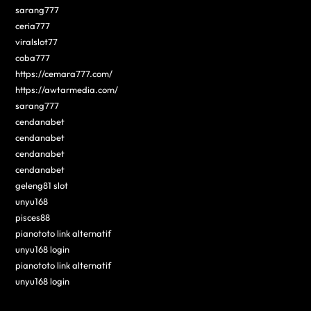
sarang777
ceria777
viralslot77
coba777
https://cemara777.com/
https://awtarmedia.com/
sarang777
cendanabet
cendanabet
cendanabet
cendanabet
geleng81 slot
unyu168
pisces88
pianototo link alternatif
unyu168 login
pianototo link alternatif
unyu168 login