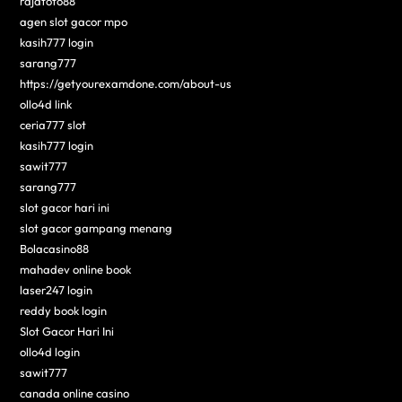
rajatoto88
agen slot gacor mpo
kasih777 login
sarang777
https://getyourexamdone.com/about-us
ollo4d link
ceria777 slot
kasih777 login
sawit777
sarang777
slot gacor hari ini
slot gacor gampang menang
Bolacasino88
mahadev online book
laser247 login
reddy book login
Slot Gacor Hari Ini
ollo4d login
sawit777
canada online casino