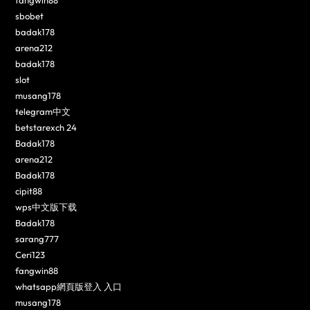
sbobet
badak178
arena212
badak178
slot
musang178
telegram中文
betstarexch 24
Badak178
arena212
Badak178
cipit88
wps中文版下载
Badak178
sarang777
Ceri123
fangwin88
whatsapp網頁版登入 入口
musang178