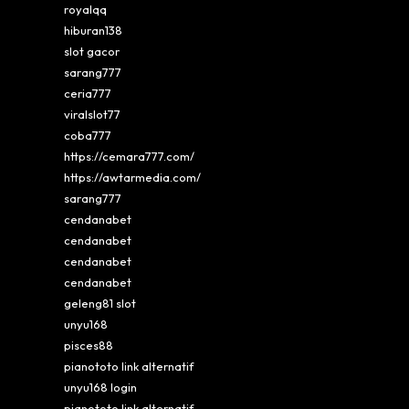
royalqq
hiburan138
slot gacor
sarang777
ceria777
viralslot77
coba777
https://cemara777.com/
https://awtarmedia.com/
sarang777
cendanabet
cendanabet
cendanabet
cendanabet
geleng81 slot
unyu168
pisces88
pianototo link alternatif
unyu168 login
pianototo link alternatif