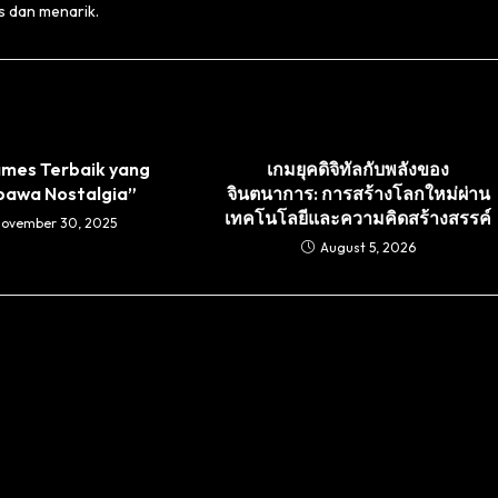
s dan menarik.
mes Terbaik yang
เกมยุคดิจิทัลกับพลังของ
awa Nostalgia”
จินตนาการ: การสร้างโลกใหม่ผ่าน
เทคโนโลยีและความคิดสร้างสรรค์
ovember 30, 2025
August 5, 2026