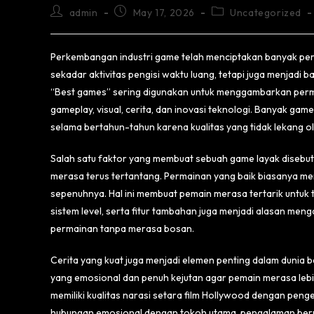
admin
May 17, 2026
Uncategorized
Perkembangan industri game telah menciptakan banyak perub
sekadar aktivitas pengisi waktu luang, tetapi juga menjadi ba
“Best games” sering digunakan untuk menggambarkan perm
gameplay, visual, cerita, dan inovasi teknologi. Banyak gam
selama bertahun-tahun karena kualitas yang tidak lekang o
Salah satu faktor yang membuat sebuah game layak diseb
merasa terus tertantang. Permainan yang baik biasanya memi
sepenuhnya. Hal ini membuat pemain merasa tertarik untuk 
sistem level, serta fitur tambahan juga menjadi alasan m
permainan tanpa merasa bosan.
Cerita yang kuat juga menjadi elemen penting dalam duni
yang emosional dan penuh kejutan agar pemain merasa le
memiliki kualitas narasi setara film Hollywood dengan pe
hubungan emosional dengan tokoh utama, pengalaman bermain