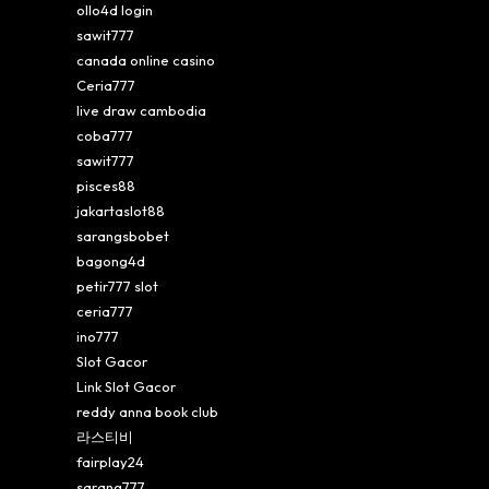
ollo4d login
sawit777
canada online casino
Ceria777
live draw cambodia
coba777
sawit777
pisces88
jakartaslot88
sarangsbobet
bagong4d
petir777 slot
ceria777
ino777
Slot Gacor
Link Slot Gacor
reddy anna book club
라스티비
fairplay24
sarang777