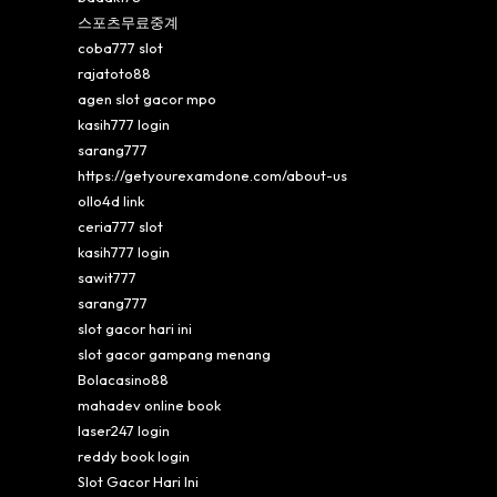
스포츠무료중계
coba777 slot
rajatoto88
agen slot gacor mpo
kasih777 login
sarang777
https://getyourexamdone.com/about-us
ollo4d link
ceria777 slot
kasih777 login
sawit777
sarang777
slot gacor hari ini
slot gacor gampang menang
Bolacasino88
mahadev online book
laser247 login
reddy book login
Slot Gacor Hari Ini