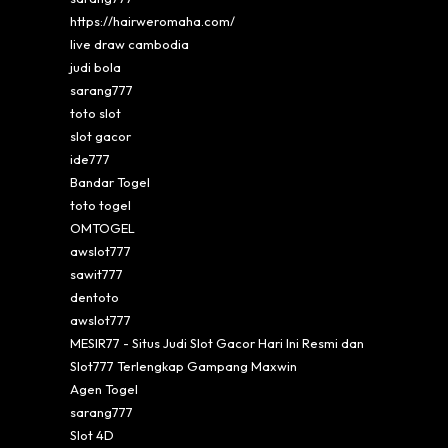
https://hairweromaha.com/
live draw cambodia
judi bola
sarang777
toto slot
slot gacor
ide777
Bandar Togel
toto togel
OMTOGEL
awslot777
sawit777
dentoto
awslot777
MESIR77 - Situs Judi Slot Gacor Hari Ini Resmi dan
Slot777 Terlengkap Gampang Maxwin
Agen Togel
sarang777
Slot 4D