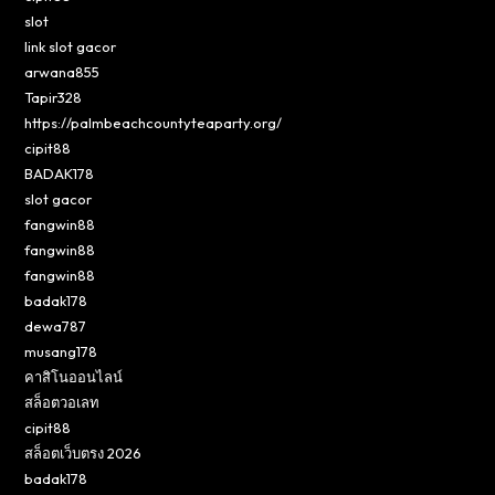
slot
link slot gacor
arwana855
Tapir328
https://palmbeachcountyteaparty.org/
cipit88
BADAK178
slot gacor
fangwin88
fangwin88
fangwin88
badak178
dewa787
musang178
คาสิโนออนไลน์
สล็อตวอเลท
cipit88
สล็อตเว็บตรง 2026
badak178